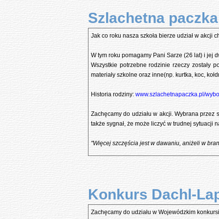
Szlachetna paczka
Jak co roku nasza szkoła bierze udział w akcji 
W tym roku pomagamy Pani Sarze (26 lat) i jej dwó
Wszystkie potrzebne rodzinie rzeczy zostały p
materiały szkolne oraz inne(np. kurtka, koc, koł
Historia rodziny:
www.szlachetnapaczka.pl/wybo
Zachęcamy do udziału w akcji. Wybrana przez 
także sygnał, że może liczyć w trudnej sytuacji 
"Więcej szczęścia jest w dawaniu, aniżeli w bran
Konkurs Dachl-Lapb
Zachęcamy do udziału w Wojewódzkim konkursi