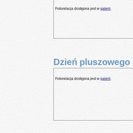
Fotorelacja dostępna jest w
galerii
.
Dzień pluszowego m
Fotorelacja dostępna jest w
galerii
.