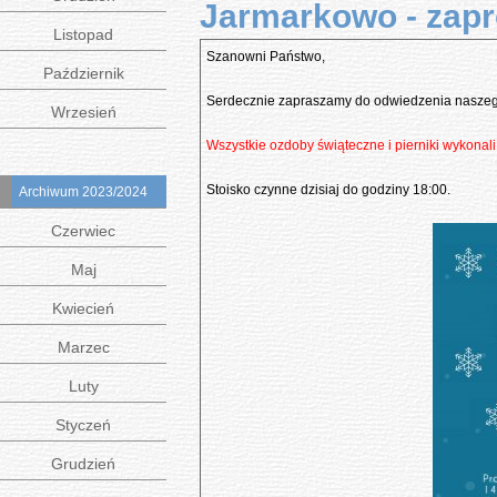
Jarmarkowo - zapr
Listopad
Szanowni Państwo,
Październik
Serdecznie zapraszamy do odwiedzenia naszego 
Wrzesień
Wszystkie ozdoby świąteczne i pierniki wykonali
Stoisko czynne dzisiaj do godziny 18:00.
Archiwum 2023/2024
Czerwiec
Maj
Kwiecień
Marzec
Luty
Styczeń
Grudzień