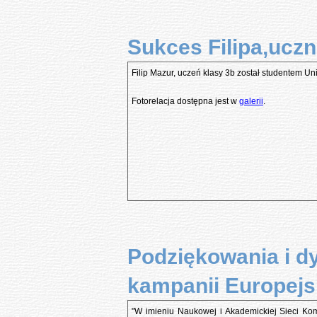
Sukces Filipa,uczn
Filip Mazur, uczeń klasy 3b został studentem 
Fotorelacja dostępna jest w
galerii
.
Podziękowania i dy
kampanii Europejs
"W imieniu Naukowej i Akademickiej Sieci Ko