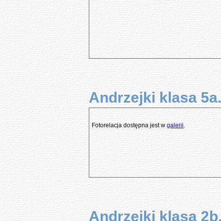
Andrzejki klasa 5a
Fotorelacja dostępna jest w
galerii
.
Andrzejki klasa 2b