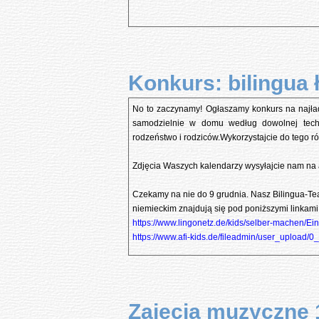
Konkurs: bilingua 
No to zaczynamy! Ogłaszamy konkurs na najład
samodzielnie w domu według dowolnej techn
rodzeństwo i rodziców.Wykorzystajcie do tego r
Zdjęcia Waszych kalendarzy wysyłajcie nam na
Czekamy na nie do 9 grudnia. Nasz Bilingua-Te
niemieckim znajdują się pod poniższymi linkami
https://www.lingonetz.de/kids/selber-machen/Ei
https://www.afi-kids.de/fileadmin/user_upload
Zajęcia muzyczne 