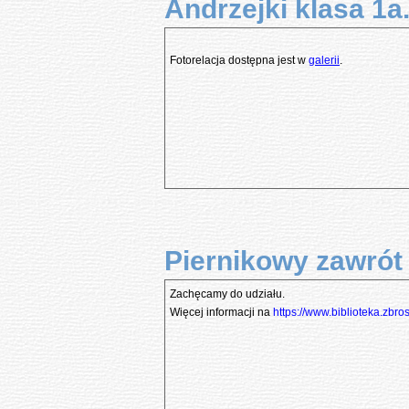
Andrzejki klasa 1a
Fotorelacja dostępna jest w
galerii
.
Piernikowy zawrót
Zachęcamy do udziału.
Więcej informacji na
https://www.biblioteka.zbros