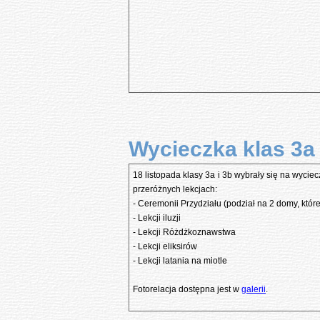
Wycieczka klas 3a
18 listopada klasy 3a i 3b wybrały się na wyci
przeróżnych lekcjach:
- Ceremonii Przydziału (podział na 2 domy, kt
- Lekcji iluzji
- Lekcji Różdżkoznawstwa
- Lekcji eliksirów
- Lekcji latania na miotle
Fotorelacja dostępna jest w
galerii
.