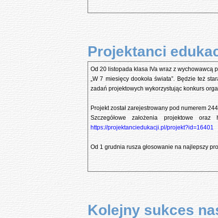
Projektanci edukac
Od 20 listopada klasa IVa wraz z wychowawcą
„W 7 miesięcy dookoła świata”. Będzie też sta
zadań projektowych wykorzystując konkurs organ
Projekt został zarejestrowany pod numerem 244
Szczegółowe założenia projektowe oraz 
https://projektanciedukacji.pl/projekt?id=16401
Od 1 grudnia rusza głosowanie na najlepszy proj
Kolejny sukces nas