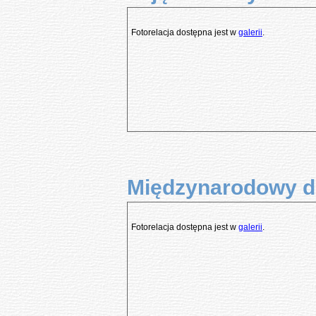
Fotorelacja dostępna jest w
galerii
.
Międzynarodowy dz
Fotorelacja dostępna jest w
galerii
.