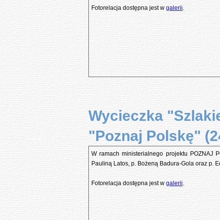
Fotorelacja dostępna jest w
galerii
.
Wycieczka "Szlaki
"Poznaj Polskę" (24
W ramach ministerialnego projektu POZNAJ PO
Pauliną Latos, p. Bożeną Badura-Gola oraz p. E
Fotorelacja dostępna jest w
galerii
.