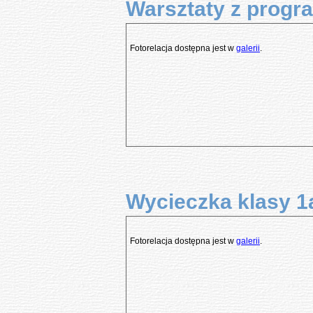
Warsztaty z progra
Fotorelacja dostępna jest w
galerii
.
Wycieczka klasy 1a
Fotorelacja dostępna jest w
galerii
.