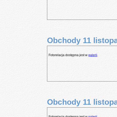
Obchody 11 listopa
Fotorelacja dostępna jest w
galerii
.
Obchody 11 listopa
Fotorelacja dostępna jest w
galerii
.