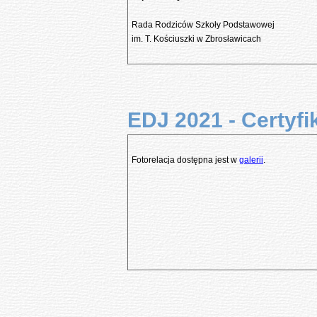
Rada Rodziców Szkoły Podstawowej
im. T. Kościuszki w Zbrosławicach
EDJ 2021 - Certyfik
Fotorelacja dostępna jest w
galerii
.