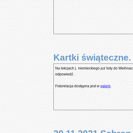
Kartki świąteczne.
Na lekcjach j. niemieckiego już listy do Weihna
odpowiedź.
Fotorelacja dostępna jest w
galerii
.