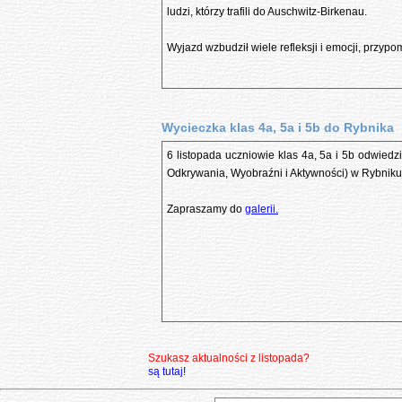
ludzi, którzy trafili do Auschwitz-Birkenau.
Wyjazd wzbudził wiele refleksji i emocji, przypo
Wycieczka klas 4a, 5a i 5b do Rybnika
6 listopada uczniowie klas 4a, 5a i 5b odwied
Odkrywania, Wyobraźni i Aktywności) w Rybniku
Zapraszamy do
galerii.
Szukasz aktualności z listopada?
są tutaj!