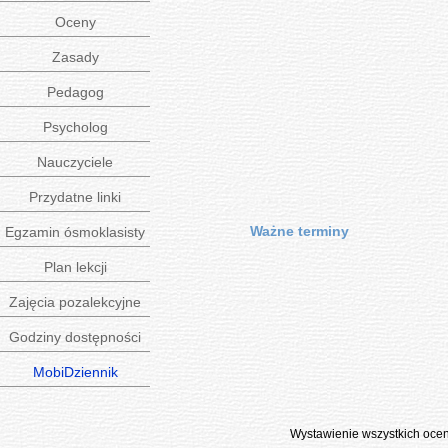
Oceny
Zasady
Pedagog
Psycholog
Nauczyciele
Przydatne linki
Ważne terminy
Egzamin ósmoklasisty
Plan lekcji
Zajęcia pozalekcyjne
Godziny dostępności
MobiDziennik
Wystawienie wszystkich oc